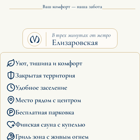
Ваш комфорт — наша забота
В трех минутах от метро
Елизаровская
Уют, тишина и комфорт
Закрытая территория
Удобное заселение
Место рядом с центром
Бесплатная парковка
Финская сауна с купелью
Гриль зона с живым огнем