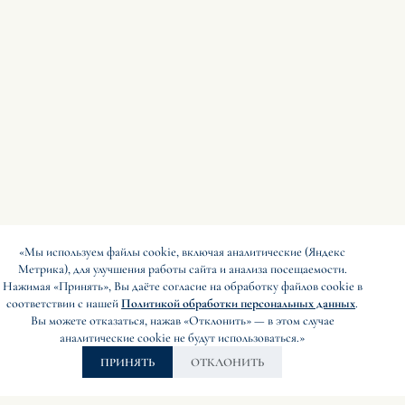
«Мы используем файлы cookie, включая аналитические (Яндекс
Метрика), для улучшения работы сайта и анализа посещаемости.
Нажимая «Принять», Вы даёте согласие на обработку файлов cookie в
соответствии с нашей
Политикой обработки персональных данных
.
Вы можете отказаться, нажав «Отклонить» — в этом случае
аналитические cookie не будут использоваться.»
Правила
ПРИНЯТЬ
ОТКЛОНИТЬ
проживания